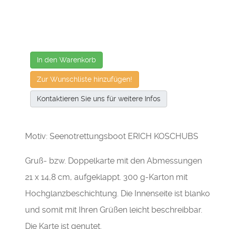
In den Warenkorb
Zur Wunschliste hinzufügen!
Kontaktieren Sie uns für weitere Infos
Motiv: Seenotrettungsboot ERICH KOSCHUBS
Gruß- bzw. Doppelkarte mit den Abmessungen
21 x 14,8 cm, aufgeklappt. 300 g-Karton mit
Hochglanzbeschichtung. Die Innenseite ist blanko
und somit mit Ihren Grüßen leicht beschreibbar.
Die Karte ist genutet.