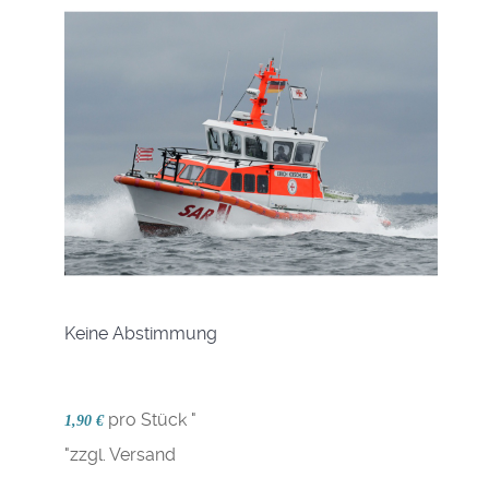
Keine Abstimmung
pro Stück "
1,90 €
"zzgl. Versand