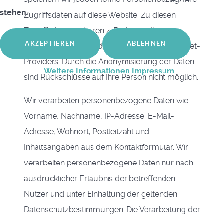
stehen.
Zugriffsdaten auf diese Website. Zu diesen
Zugriffsdaten gehören z. B. die von Ihnen
AKZEPTIEREN
ABLEHNEN
angeforderte Datei oder der Name Ihres Internet-
Providers. Durch die Anonymisierung der Daten
Weitere Informationen
Impressum
sind Rückschlüsse auf Ihre Person nicht möglich.
Wir verarbeiten personenbezogene Daten wie
Vorname, Nachname, IP-Adresse, E-Mail-
Adresse, Wohnort, Postleitzahl und
Inhaltsangaben aus dem Kontaktformular. Wir
verarbeiten personenbezogene Daten nur nach
ausdrücklicher Erlaubnis der betreffenden
Nutzer und unter Einhaltung der geltenden
Datenschutzbestimmungen. Die Verarbeitung der