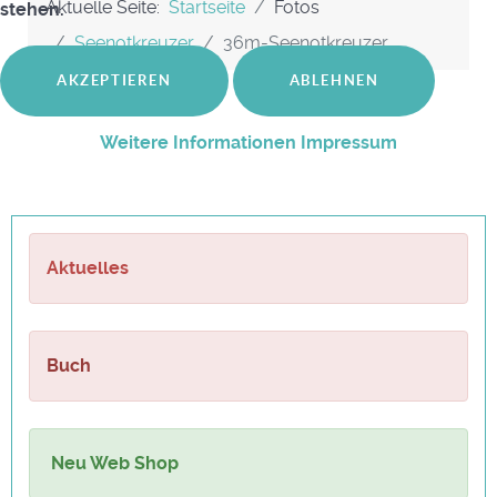
Aktuelle Seite:
Startseite
Fotos
stehen.
Seenotkreuzer
36m-Seenotkreuzer
AKZEPTIEREN
ABLEHNEN
Weitere Informationen
Impressum
Aktuelles
Buch
Neu Web Shop