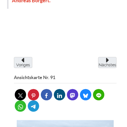
Andreas Borgert.“
Voriges
Nächstes
Ansichtskarte Nr. 91