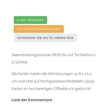
In den Warenkorb
Zur Wunschliste hinzufügen!
Kontaktieren Sie uns für weitere Infos
Seenotrettungskreuzer BERLIN und Tochterboot
STEPPKE
Die Karten haben die Abmessungen 14,8 x 10,5
cm und sind auf hochglanzbeschichtetem 350g-
Karton im hochwertigen Offsetdruck gedruckt.
Liste der Kommentare: