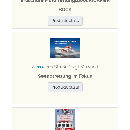
Broschüre Motorrettungsboot RICKMER
BOCK
Produktdetails
pro Stück "
"zzgl. Versand
27,90 €
Seenotrettung im Fokus
Produktdetails