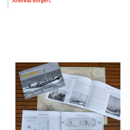
Andreas Borgert.“