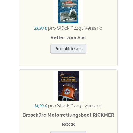
pro Stück "
"zzgl. Versand
23,90 €
Retter vom Siel
Produktdetails
pro Stück "
"zzgl. Versand
14,90 €
Broschüre Motorrettungsboot RICKMER
BOCK